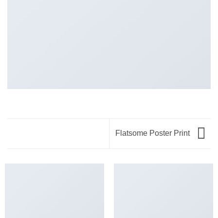
Flatsome Poster Print