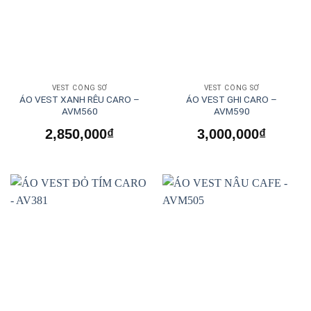
VEST CÔNG SỞ
VEST CÔNG SỞ
ÁO VEST XANH RÊU CARO –
ÁO VEST GHI CARO –
AVM560
AVM590
2,850,000
₫
3,000,000
₫