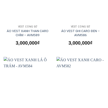
VEST CÔNG SỞ
VEST CÔNG SỞ
ÁO VEST XANH THAN CARO
ÁO VEST GHI CARO ĐEN –
CHÌM – AVM589
AVM586
3,000,000
₫
3,000,000
₫