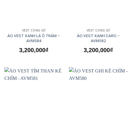
VEST CÔNG SỞ
VEST CÔNG SỞ
ÁO VEST XANH LÁ Ô TRÁM –
ÁO VEST XANH CARO –
AVM584
AVM582
3,200,000
₫
3,200,000
₫