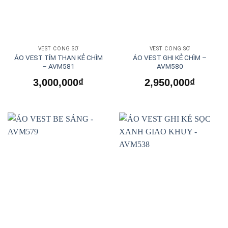
VEST CÔNG SỞ
VEST CÔNG SỞ
ÁO VEST TÍM THAN KẺ CHÌM
ÁO VEST GHI KẺ CHÌM –
– AVM581
AVM580
3,000,000
₫
2,950,000
₫