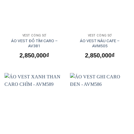
VEST CÔNG SỞ
VEST CÔNG SỞ
ÁO VEST ĐỎ TÍM CARO –
ÁO VEST NÂU CAFE –
AV381
AVM505
2,850,000
₫
2,850,000
₫