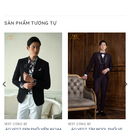
SẢN PHẨM TƯƠNG TỰ
VEST CÔNG SỞ
VEST CÔNG SỞ
ÁO VEST TÍM WOOL PHỐI VE
ÁO VEST ĐEN PHỐI VIỀN AV244