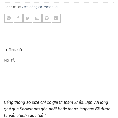
Danh mục:
Vest công sở
,
Vest cưới
THÔNG SỐ
MÔ TẢ
Bảng thông số size chỉ có giá trị tham khảo. Bạn vui lòng
ghé qua Showroom gần nhất hoặc inbox fanpage để được
tư vấn chính xác nhất !