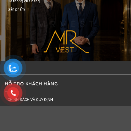
Hệ thống cửa hàng
Sản phẩm
HỖ TRỢ KHÁCH HÀNG
CHÍNH SÁCH VÀ QUY ĐỊNH
Chính sách thanh toán
Chính sách vận chuyển
Chính sách bảo mật thông tin