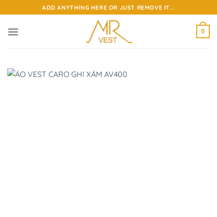
Bỏ
ADD ANYTHING HERE OR JUST REMOVE IT...
qua
nội
0
dung