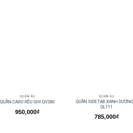
QUẦN ÂU
QUẦN ÂU
QUẦN SIDETAB XANH DƯƠNG
QUẦN CARO RÊU GHI QV380
QL111
950,000
₫
785,000
₫