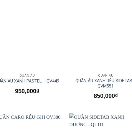
QUẦN ÂU
QUẦN ÂU
QUẦN ÂU XANH RÊU SIDETAB
ẦN ÂU XANH PASTEL – QV449
QVM551
950,000
₫
850,000
₫