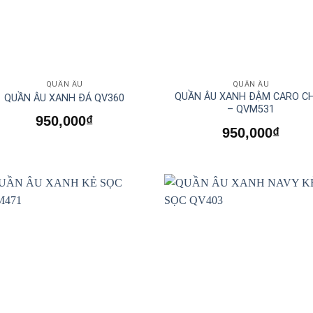
QUẦN ÂU
QUẦN ÂU
QUẦN ÂU XANH ĐẬM CARO C
QUẦN ÂU XANH ĐÁ QV360
– QVM531
950,000
₫
950,000
₫