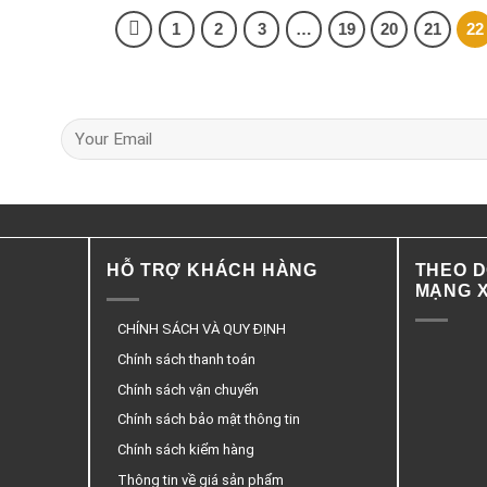
1
2
3
…
19
20
21
22
HỖ TRỢ KHÁCH HÀNG
THEO D
MẠNG X
CHÍNH SÁCH VÀ QUY ĐỊNH
Chính sách thanh toán
Chính sách vận chuyển
Chính sách bảo mật thông tin
Chính sách kiểm hàng
Thông tin về giá sản phẩm