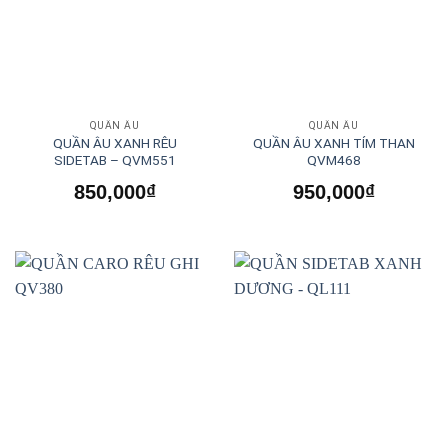
QUẦN ÂU
QUẦN ÂU
QUẦN ÂU XANH RÊU
QUẦN ÂU XANH TÍM THAN
SIDETAB – QVM551
QVM468
850,000
₫
950,000
₫