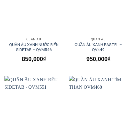
QUẦN ÂU
QUẦN ÂU
QUẦN ÂU XANH NƯỚC BIỂN
QUẦN ÂU XANH PASTEL –
SIDETAB – QVM546
QV449
850,000
₫
950,000
₫