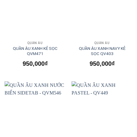
QUẦN ÂU
QUẦN ÂU
QUẦN ÂU XANH KẺ SỌC
QUẦN ÂU XANH NAVY KẺ
QVM471
SỌC QV403
950,000
₫
950,000
₫