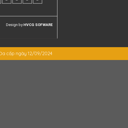
Design by
HVCG SOFWARE
Đa cấp ngày 12/09/2024