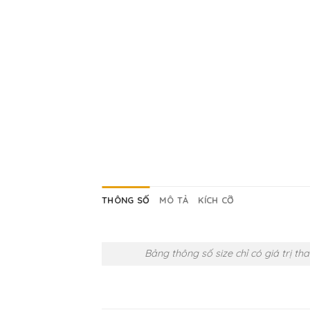
THÔNG SỐ
MÔ TẢ
KÍCH CỠ
Bảng thông số size chỉ có giá trị 