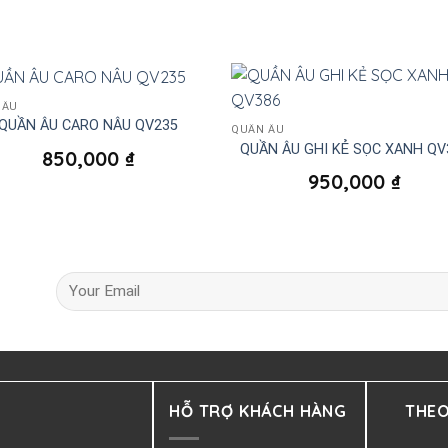
 ÂU
QUẦN ÂU CARO NÂU QV235
QUẦN ÂU
QUẦN ÂU GHI KẺ SỌC XANH QV
850,000
₫
950,000
₫
HỖ TRỢ KHÁCH HÀNG
THEO