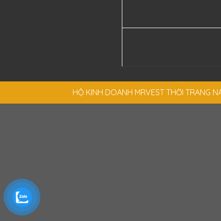
HỘ KINH DOANH MRVEST THỜI TRANG NAM