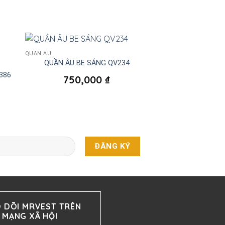
QUẦN ÂU
QUẦN ÂU BE SÁNG QV234
386
750,000
₫
 DÕI MRVEST TRÊN
MẠNG XÃ HỘI