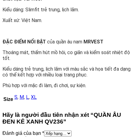
Kiểu dáng: Slimfit trẻ trung, lịch lãm.
Xuất xứ: Việt Nam.
ĐẶC ĐIỂM NỔI BẬT
của quần âu nam
MRVEST
Thoáng mát, thấm hút mồ hôi, co giãn và kiểm soát nhiệt độ
tốt.
Kiểu dáng trẻ trung, lịch lãm với màu sắc và họa tiết đa dạng
có thể kết hợp với nhiều loại trang phục.
Phù hợp với mặc đi làm, đi chơi, sự kiện.
S
,
M
,
L
,
XL
Size
Hãy là người đầu tiên nhận xét “QUẦN ÂU
ĐEN KẺ XANH QV236”
Đánh giá của bạn
*