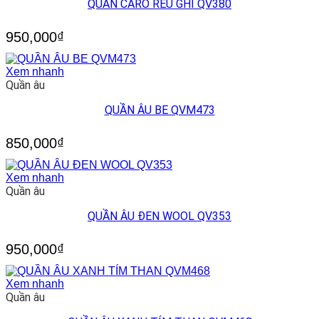
QUẦN CARO RÊU GHI QV380
950,000
₫
Xem nhanh
Quần âu
QUẦN ÂU BE QVM473
850,000
₫
Xem nhanh
Quần âu
QUẦN ÂU ĐEN WOOL QV353
950,000
₫
Xem nhanh
Quần âu