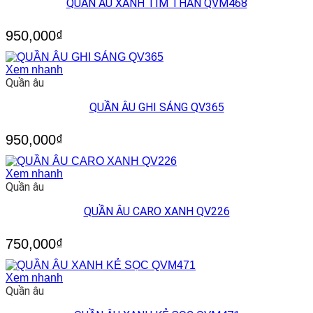
QUẦN ÂU XANH TÍM THAN QVM468
950,000
₫
Xem nhanh
Quần âu
QUẦN ÂU GHI SÁNG QV365
950,000
₫
Xem nhanh
Quần âu
QUẦN ÂU CARO XANH QV226
750,000
₫
Xem nhanh
Quần âu