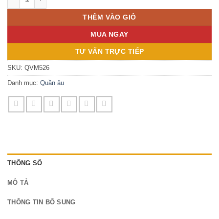
THÊM VÀO GIỎ
MUA NGAY
TƯ VẤN TRỰC TIẾP
SKU:
QVM526
Danh mục:
Quần âu
THÔNG SỐ
MÔ TẢ
THÔNG TIN BỔ SUNG