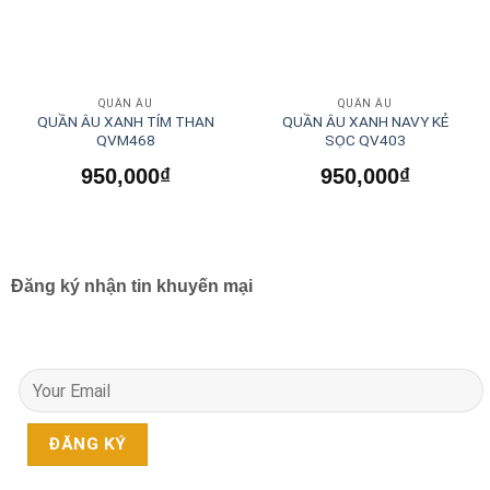
QUẦN ÂU
QUẦN ÂU
QUẦN ÂU XANH TÍM THAN
QUẦN ÂU XANH NAVY KẺ
QVM468
SỌC QV403
950,000
₫
950,000
₫
Đăng ký nhận tin khuyến mại