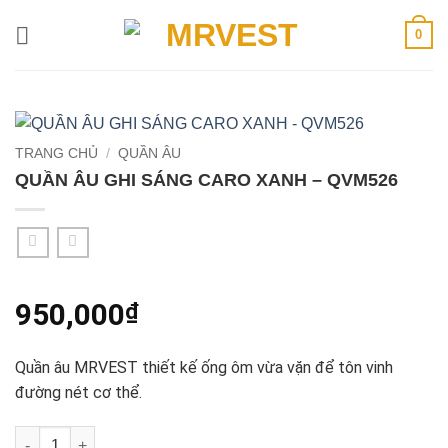
Bỏ
0
qua
nội
dung
TRANG CHỦ
/
QUẦN ÂU
QUẦN ÂU GHI SÁNG CARO XANH – QVM526
950,000
₫
Quần âu MRVEST thiết kế ống ôm vừa vặn để tôn vinh
đường nét cơ thể.
QUẦN ÂU GHI SÁNG CARO XANH - QVM526 số lượng