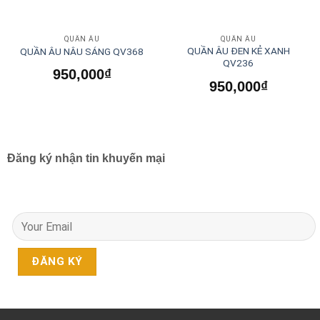
QUẦN ÂU
QUẦN ÂU
QUẦN ÂU ĐEN KẺ XANH
QUẦN ÂU NÂU SÁNG QV368
QV236
950,000
₫
950,000
₫
Đăng ký nhận tin khuyến mại