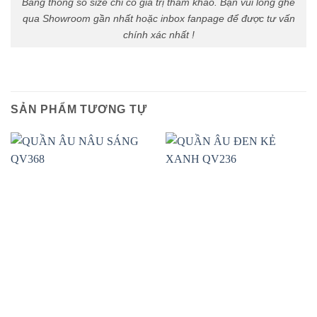
Bảng thông số size chỉ có giá trị tham khảo. Bạn vui lòng ghé
qua Showroom gần nhất hoặc inbox fanpage để được tư vấn
chính xác nhất !
SẢN PHẨM TƯƠNG TỰ