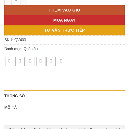
THÊM VÀO GIỎ
MUA NGAY
TƯ VẤN TRỰC TIẾP
SKU:
QV403
Danh mục:
Quần âu
THÔNG SỐ
MÔ TẢ