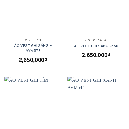
VEST CƯỚI
VEST CÔNG SỞ
ÁO VEST GHI SÁNG –
ÁO VEST GHI SÁNG 2650
AVM573
2,650,000
₫
2,650,000
₫