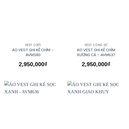
VEST CƯỚI
VEST CÔNG SỞ
ÁO VEST GHI KẺ CHÌM –
ÁO VEST GHI KẺ CHÌM
AVM580
XƯƠNG CÁ – AVM637
2,950,000
₫
2,950,000
₫