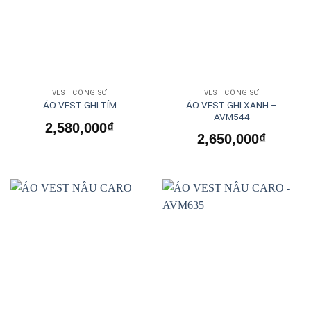
VEST CÔNG SỞ
VEST CÔNG SỞ
ÁO VEST GHI XANH –
ÁO VEST GHI TÍM
AVM544
2,580,000
₫
2,650,000
₫