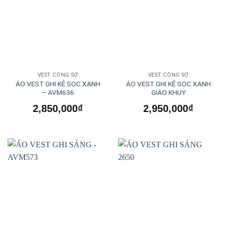
VEST CÔNG SỞ
VEST CÔNG SỞ
ÁO VEST GHI KẺ SỌC XANH
ÁO VEST GHI KẺ SỌC XANH
– AVM636
GIAO KHUY
2,850,000
₫
2,950,000
₫