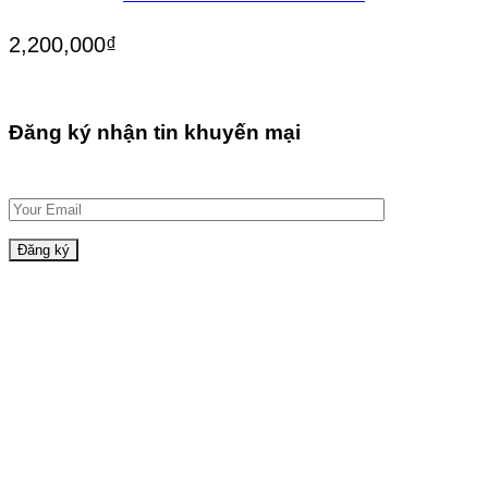
2,200,000
₫
Đăng ký nhận tin khuyến mại
Giới thiệu
Hệ thống cửa hàng
Sản phẩm