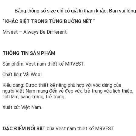
Bảng thông số size chỉ có giá trị tham khảo. Bạn vui l
“
KHÁC BIỆT TRONG TỪNG ĐƯỜNG NÉT
“
Mrvest – Always Be Different
THÔNG TIN SẢN PHẨM
Sản phẩm: Vest nam thiết kế MRVEST.
Chất liệu: Vải Wool.
Kiểu dáng: Được thiết kế riêng phù hợp với vóc dáng của
người Việt Nam mang đến vẻ đẹp vừa trẻ trung vừa lịch thiệp,
lịch lãm, sang trọng, trẻ trung.
Xuất xứ: Việt Nam.
ĐẶC ĐIỂM NỔI BẬT
của Vest nam thiết kế MRVEST