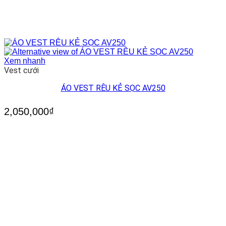
Xem nhanh
Vest cưới
ÁO VEST RÊU KẺ SỌC AV250
2,050,000
₫