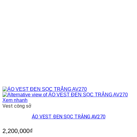
Xem nhanh
Vest công sở
ÁO VEST ĐEN SỌC TRẮNG AV270
2,200,000
₫