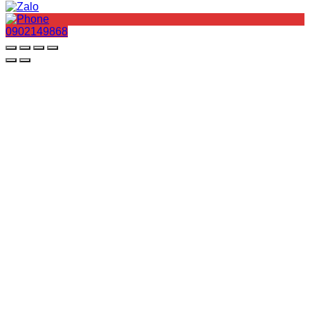
0902149868