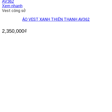
Xem nhanh
Vest công sở
ÁO VEST XANH THIÊN THANH AV362
2,350,000
₫