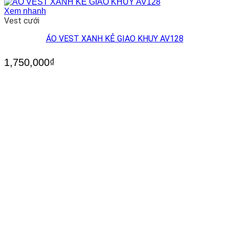
Xem nhanh
Vest cưới
ÁO VEST XANH KẺ GIAO KHUY AV128
1,750,000
₫