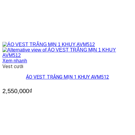
Xem nhanh
Vest cưới
ÁO VEST TRẮNG MỊN 1 KHUY AVM512
2,550,000
₫