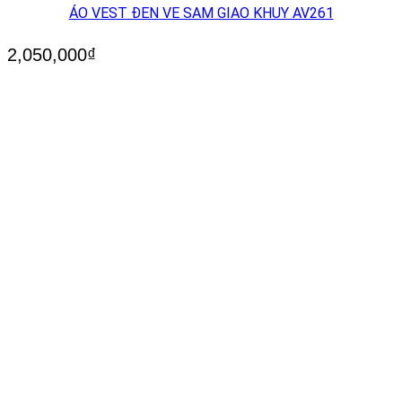
ÁO VEST ĐEN VE SAM GIAO KHUY AV261
2,050,000
₫