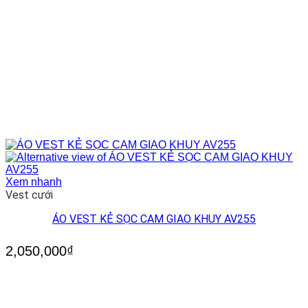
Xem nhanh
Vest cưới
ÁO VEST KẺ SỌC CAM GIAO KHUY AV255
2,050,000
₫