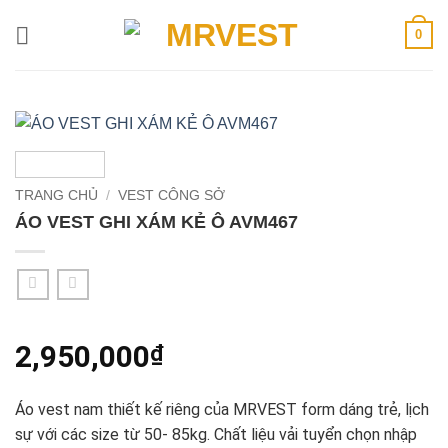
Bỏ
0
qua
nội
dung
TRANG CHỦ
/
VEST CÔNG SỞ
ÁO VEST GHI XÁM KẺ Ô AVM467
2,950,000
₫
Áo vest nam thiết kế riêng của MRVEST form dáng trẻ, lịch
sự với các size từ 50- 85kg. Chất liệu vải tuyển chọn nhập