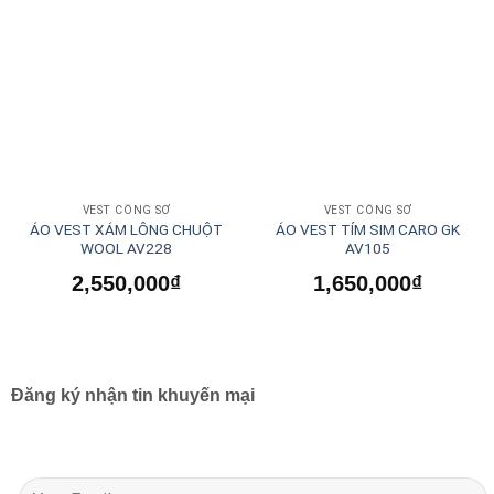
VEST CÔNG SỞ
VEST CÔNG SỞ
ÁO VEST XÁM LÔNG CHUỘT
ÁO VEST TÍM SIM CARO GK
WOOL AV228
AV105
2,550,000
₫
1,650,000
₫
Đăng ký nhận tin khuyến mại