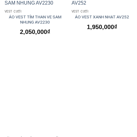
VEST CƯỚI
VEST CƯỚI
ÁO VEST TÍM THAN VE SAM
ÁO VEST XANH NHẠT AV252
NHUNG AV2230
1,950,000
₫
2,050,000
₫