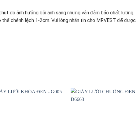
hút do ảnh hưởng bởi ánh sáng nhưng vẫn đảm bảo chất lượng.
ó thể chênh lệch 1-2cm. Vui lòng nhắn tin cho MRVEST để được 