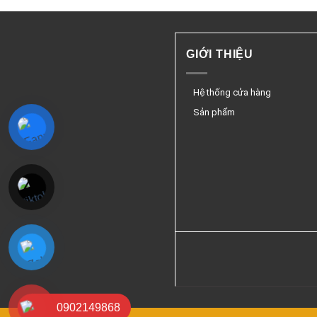
GIỚI THIỆU
Hệ thống cửa hàng
Sản phẩm
0902149868