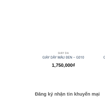
GIÀY DA
GIÀY DÂY MÀU ĐEN – G010
1,750,000
₫
Đăng ký nhận tin khuyến mại