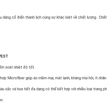
u dáng cổ điển thanh lịch cùng sự khác biệt về chất lượng . Ch
VEST
ểm soát nhiệt độ tốt.
hợp Microfiber giúp áo mềm mại, mát lạnh, kháng mùi hôi, ít nhăn c
màu sắc và họa tiết đa dạng có thể kết hợp với nhiều loại trang ph
ện.