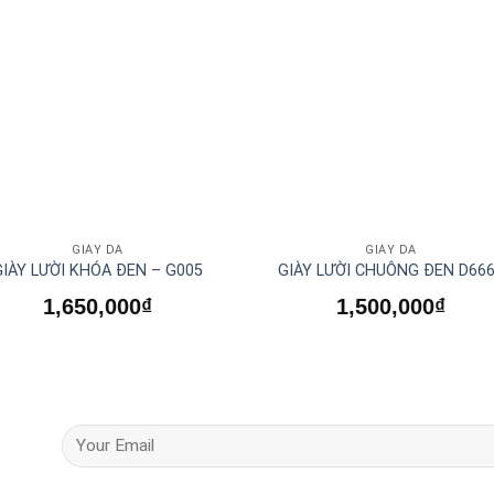
GIÀY DA
GIÀY DA
GIÀY LƯỜI KHÓA ĐEN – G005
GIÀY LƯỜI CHUÔNG ĐEN D66
1,650,000
₫
1,500,000
₫