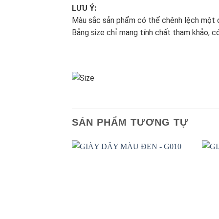
LƯU Ý:
Màu sắc sản phẩm có thể chênh lệch một c
Bảng size chỉ mang tính chất tham khảo, c
SẢN PHẨM TƯƠNG TỰ