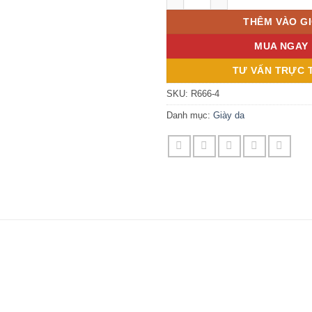
THÊM VÀO G
MUA NGAY
TƯ VẤN TRỰC T
SKU:
R666-4
Danh mục:
Giày da