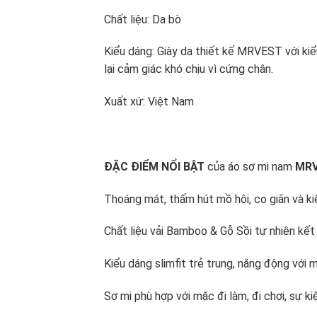
Chất liệu: Da bò
Kiểu dáng: Giày da thiết kế MRVEST với kiể
lại cảm giác khó chịu vì cứng chân.
Xuất xứ: Việt Nam
ĐẶC ĐIỂM NỔI BẬT
của áo sơ mi nam
MR
Thoáng mát, thấm hút mồ hôi, co giãn và ki
Chất liệu vải Bamboo & Gỗ Sồi tự nhiên kết 
Kiểu dáng slimfit trẻ trung, năng động với 
Sơ mi phù hợp với mặc đi làm, đi chơi, sự ki