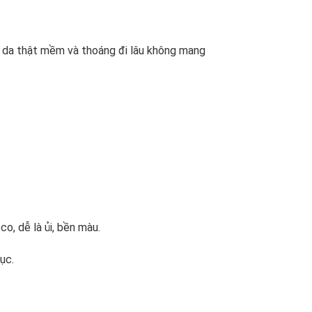
ất da thật mềm và thoáng đi lâu không mang
o, dễ là ủi, bền màu.
ục.