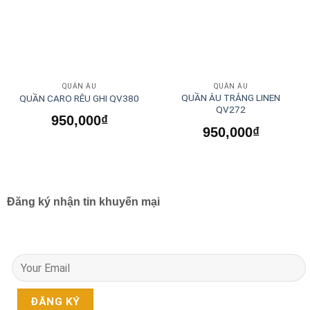
QUẦN ÂU
QUẦN ÂU
QUẦN ÂU TRẮNG LINEN
QUẦN CARO RÊU GHI QV380
QV272
950,000
₫
950,000
₫
Đăng ký nhận tin khuyến mại