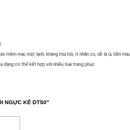
.
o mềm mại, mát lạnh, kháng mùi hôi, ít nhăn co, dễ là ủi, bền màu
a dạng có thể kết hợp với nhiều loại trang phục.
HỐI NGỰC KẺ DT50”