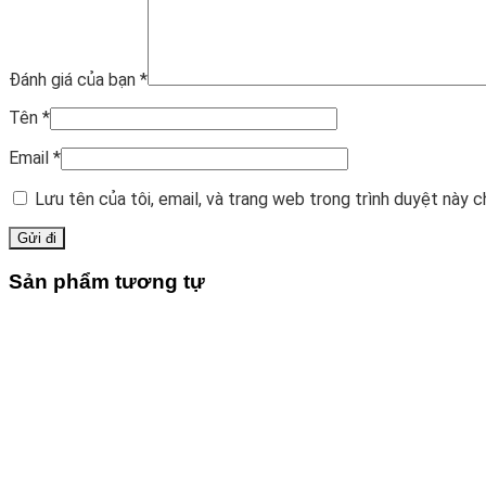
Đánh giá của bạn
*
Tên
*
Email
*
Lưu tên của tôi, email, và trang web trong trình duyệt này ch
Sản phẩm tương tự