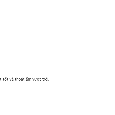
 tốt và thoát ẩm vượt trội.