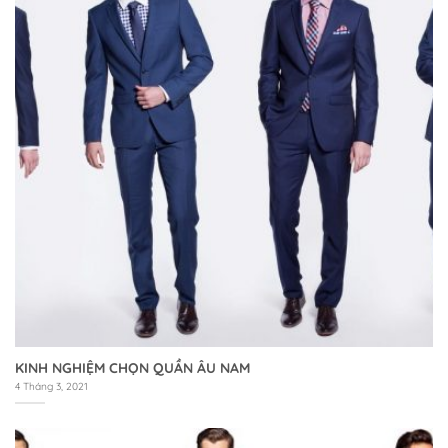
KINH NGHIỆM CHỌN QUẦN ÂU NAM
4 Tháng 3, 2021