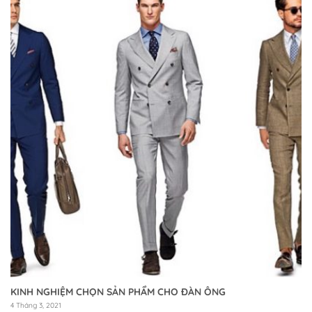
KINH NGHIỆM CHỌN SẢN PHẨM CHO ĐÀN ÔNG
4 Tháng 3, 2021