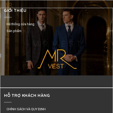
GIỚI THIỆU
Hệ thống cửa hàng
Sản phẩm
HỖ TRỢ KHÁCH HÀNG
CHÍNH SÁCH VÀ QUY ĐỊNH