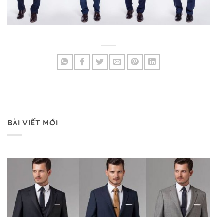
BÀI VIẾT MỚI